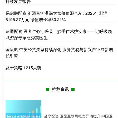
持续发展报告
易启胜配资 汇添富沪港深大盘价值混合A：2025年利润
6195.27万元 净值增长率30.21%
证通配资 医者仁心守呼吸，妙手仁术护安康——记呼吸领
域资深专家赵秀英医生
金策略 中英经贸关系持续深化 服务贸易与新兴产业成新增
长引擎
及十策略 1215大势
推荐资讯
金垒配资 卫星互联网概念异动拉升 中国卫