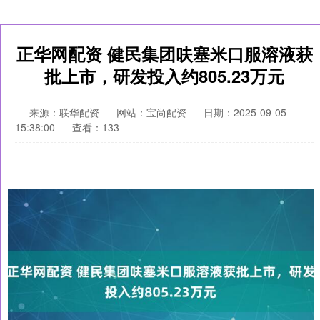
正华网配资 健民集团呋塞米口服溶液获
批上市，研发投入约805.23万元
来源：联华配资
网站：宝尚配资
日期：2025-09-05
15:38:00
查看：133