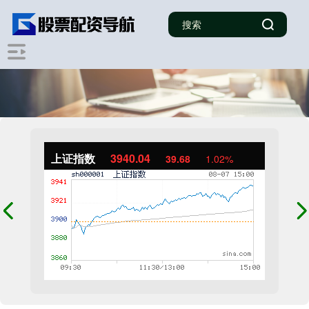
上证指数
3940.04
39.68
1.02%