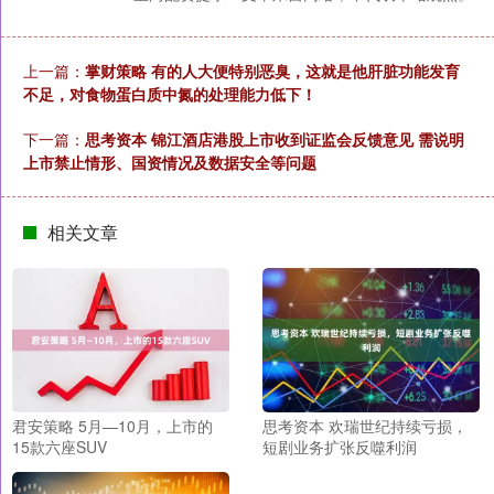
上一篇：
掌财策略 有的人大便特别恶臭，这就是他肝脏功能发育
不足，对食物蛋白质中氮的处理能力低下！
下一篇：
思考资本 锦江酒店港股上市收到证监会反馈意见 需说明
上市禁止情形、国资情况及数据安全等问题
相关文章
君安策略 5月—10月，上市的
思考资本 欢瑞世纪持续亏损，
15款六座SUV
短剧业务扩张反噬利润