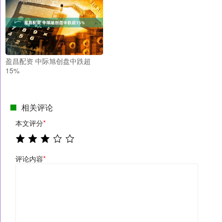
盈昌配资 中际旭创盘中跌超
15%
相关评论
本文评分
*
评论内容
*