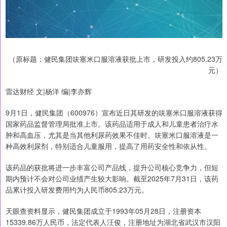
（原标题：健民集团呋塞米口服溶液获批上市，研发投入约805.23万
元）
雷达财经 文|杨洋 编|李亦辉
9月1日，健民集团（600976）宣布近日其研发的呋塞米口服溶液获得
国家药品监督管理局批准上市。该药品适用于成人和儿童患者治疗水
肿和高血压，尤其是当其他利尿药效果不佳时。呋塞米口服溶液是一
种高效利尿剂，特别适合儿童服用，提高了用药安全性和依从性。
该药品的获批将进一步丰富公司产品线，提升公司核心竞争力，但短
期内预计不会对公司业绩产生较大影响。截至2025年7月31日，该药
品累计投入研发费用约为人民币805.23万元。
天眼查资料显示，健民集团成立于1993年05月28日，注册资本
15339.86万人民币，法定代表人汪俊，注册地址为湖北省武汉市汉阳