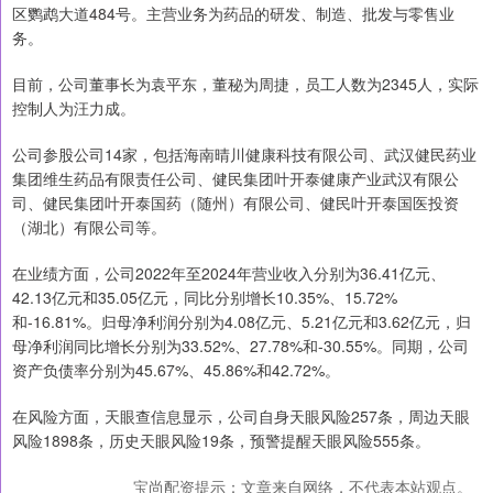
区鹦鹉大道484号。主营业务为药品的研发、制造、批发与零售业
务。
目前，公司董事长为袁平东，董秘为周捷，员工人数为2345人，实际
控制人为汪力成。
公司参股公司14家，包括海南晴川健康科技有限公司、武汉健民药业
集团维生药品有限责任公司、健民集团叶开泰健康产业武汉有限公
司、健民集团叶开泰国药（随州）有限公司、健民叶开泰国医投资
（湖北）有限公司等。
在业绩方面，公司2022年至2024年营业收入分别为36.41亿元、
42.13亿元和35.05亿元，同比分别增长10.35%、15.72%
和-16.81%。归母净利润分别为4.08亿元、5.21亿元和3.62亿元，归
母净利润同比增长分别为33.52%、27.78%和-30.55%。同期，公司
资产负债率分别为45.67%、45.86%和42.72%。
在风险方面，天眼查信息显示，公司自身天眼风险257条，周边天眼
风险1898条，历史天眼风险19条，预警提醒天眼风险555条。
宝尚配资提示：文章来自网络，不代表本站观点。