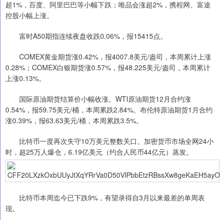
超1%，百度、阿里巴巴等小幅下跌；唯品会涨超2%，携程网、富途
控股小幅上涨。
富时A50期指连续夜盘收跌0.06%，报15415点。
COMEX黄金期货涨0.42%，报4007.8美元/盎司，本周累计上涨
0.28%；COMEX白银期货涨0.57%，报48.225美元/盎司，本周累计
上涨0.13%。
国际原油期货结算价小幅收涨。WTI原油期货12月合约涨
0.54%，报59.75美元/桶，本周累跌2.84%。布伦特原油期货1月合约
涨0.39%，报63.63美元/桶，本周累跌3.5%。
比特币一度再次失守10万美元整数关口。加密货币市场全网24小
时，超25万人爆仓，6.19亿美元（约合人民币44亿元）蒸发。
比特币本周迄今已下跌9%，有望录得自3月以来最差的单周表
现。