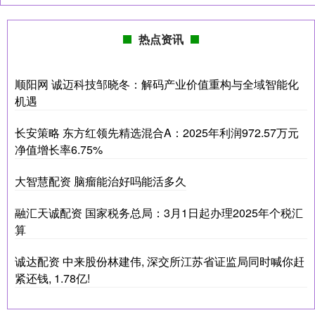
热点资讯
顺阳网 诚迈科技邹晓冬：解码产业价值重构与全域智能化
机遇
长安策略 东方红领先精选混合A：2025年利润972.57万元
净值增长率6.75%
大智慧配资 脑瘤能治好吗能活多久
融汇天诚配资 国家税务总局：3月1日起办理2025年个税汇
算
诚达配资 中来股份林建伟, 深交所江苏省证监局同时喊你赶
紧还钱, 1.78亿!