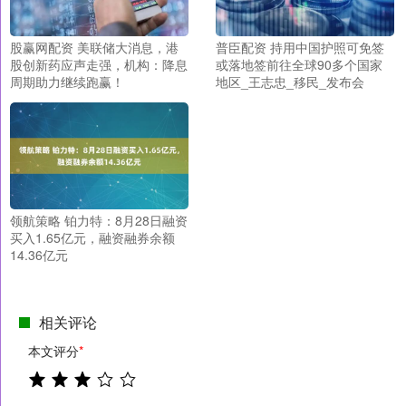
股赢网配资 美联储大消息，港
普臣配资 持用中国护照可免签
股创新药应声走强，机构：降息
或落地签前往全球90多个国家
周期助力继续跑赢！
地区_王志忠_移民_发布会
领航策略 铂力特：8月28日融资
买入1.65亿元，融资融券余额
14.36亿元
相关评论
本文评分
*