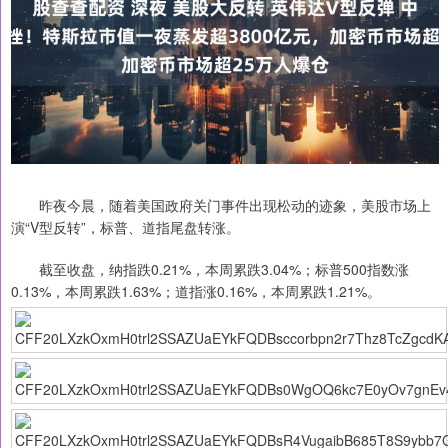
昨夜今晨，随着美国政府关门事件出现松动的迹象，美股市场上
演“V型反转”，标普、道指尾盘转涨。
截至收盘，纳指跌0.21%，本周累跌3.04%；标普500指数涨
0.13%，本周累跌1.63%；道指涨0.16%，本周累跌1.21%。