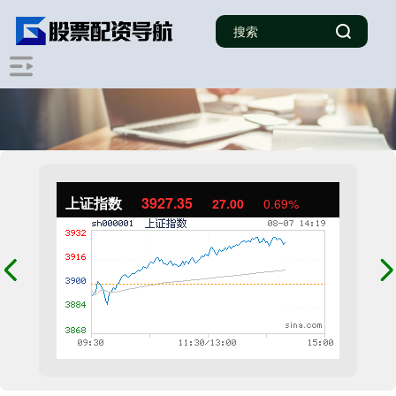
上证指数
3927.35
27.00
0.69%