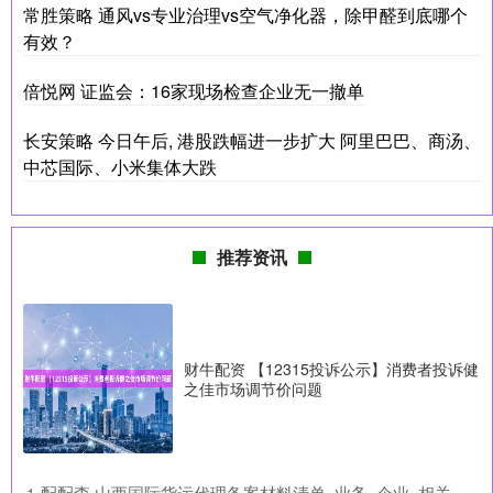
常胜策略 通风vs专业治理vs空气净化器，除甲醛到底哪个
有效？
倍悦网 证监会：16家现场检查企业无一撤单
长安策略 今日午后, 港股跌幅进一步扩大 阿里巴巴、商汤、
中芯国际、小米集体大跌
推荐资讯
财牛配资 【12315投诉公示】消费者投诉健
之佳市场调节价问题
​配配查 山西国际货运代理备案材料清单_业务_企业_相关