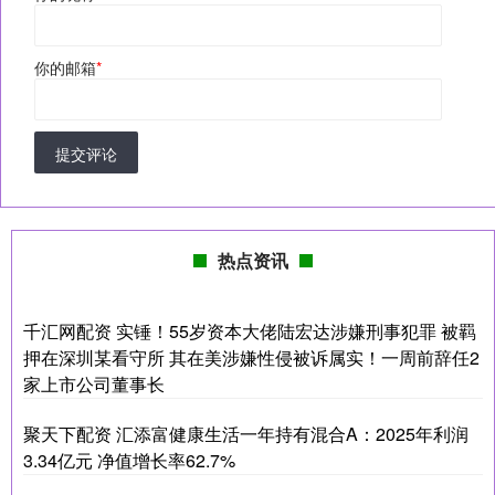
你的邮箱
*
提交评论
热点资讯
千汇网配资 实锤！55岁资本大佬陆宏达涉嫌刑事犯罪 被羁
押在深圳某看守所 其在美涉嫌性侵被诉属实！一周前辞任2
家上市公司董事长
聚天下配资 汇添富健康生活一年持有混合A：2025年利润
3.34亿元 净值增长率62.7%