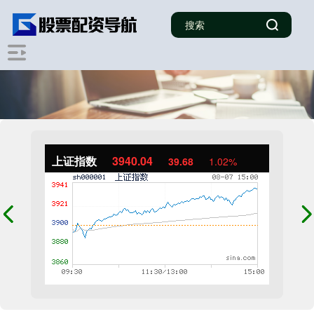
上证指数
3940.04
39.68
1.02%