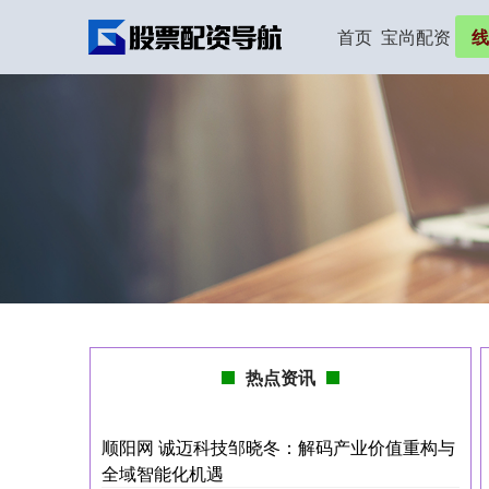
首页
宝尚配资
线
热点资讯
顺阳网 诚迈科技邹晓冬：解码产业价值重构与
全域智能化机遇