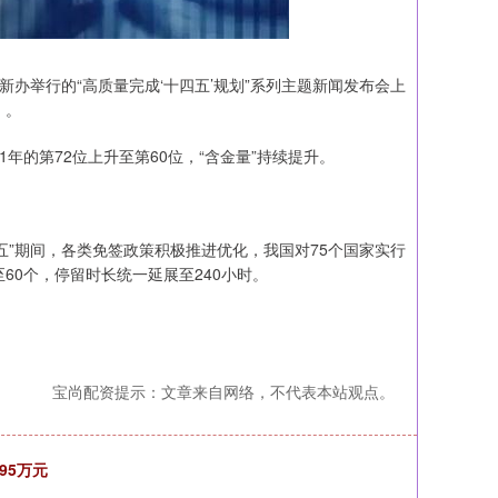
办举行的“高质量完成‘十四五’规划”系列主题新闻发布会上
）。
年的第72位上升至第60位，“含金量”持续提升。
五”期间，各类免签政策积极推进优化，我国对75个国家实行
60个，停留时长统一延展至240小时。
宝尚配资提示：文章来自网络，不代表本站观点。
95万元