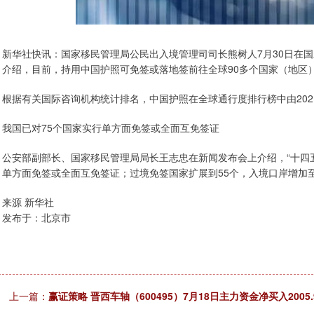
新华社快讯：国家移民管理局公民出入境管理司司长熊树人7月30日在国新
介绍，目前，持用中国护照可免签或落地签前往全球90多个国家（地区
根据有关国际咨询机构统计排名，中国护照在全球通行度排行榜中由2021
我国已对75个国家实行单方面免签或全面互免签证
公安部副部长、国家移民管理局局长王志忠在新闻发布会上介绍，“十四
单方面免签或全面互免签证；过境免签国家扩展到55个，入境口岸增加至
来源 新华社
发布于：北京市
上一篇：
赢证策略 晋西车轴（600495）7月18日主力资金净买入2005.