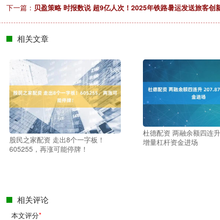
下一篇：
贝盈策略 时报数说 超9亿人次！2025年铁路暑运发送旅客创
相关文章
杜德配资 两融余额四连升 2
股民之家配资 走出8个一字板！
增量杠杆资金进场
605255，再涨可能停牌！
相关评论
本文评分
*