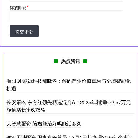
你的邮箱
*
提交评论
热点资讯
顺阳网 诚迈科技邹晓冬：解码产业价值重构与全域智能化
机遇
长安策略 东方红领先精选混合A：2025年利润972.57万元
净值增长率6.75%
大智慧配资 脑瘤能治好吗能活多久
融汇天诚配资 国家税务总局：3月1日起办理2025年个税汇