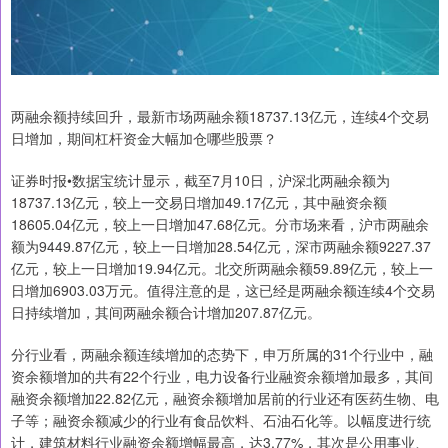
两融余额持续回升，最新市场两融余额18737.13亿元，连续4个交易
日增加，期间杠杆资金大幅加仓哪些股票？
证券时报•数据宝统计显示，截至7月10日，沪深北两融余额为
18737.13亿元，较上一交易日增加49.17亿元，其中融资余额
18605.04亿元，较上一日增加47.68亿元。分市场来看，沪市两融余
额为9449.87亿元，较上一日增加28.54亿元，深市两融余额9227.37
亿元，较上一日增加19.94亿元。北交所两融余额59.89亿元，较上一
日增加6903.03万元。值得注意的是，这已经是两融余额连续4个交易
日持续增加，其间两融余额合计增加207.87亿元。
分行业看，两融余额连续增加的态势下，申万所属的31个行业中，融
资余额增加的共有22个行业，电力设备行业融资余额增加最多，其间
融资余额增加22.82亿元，融资余额增加居前的行业还有医药生物、电
子等；融资余额减少的行业有食品饮料、石油石化等。以幅度进行统
计，建筑材料行业融资余额增幅最高，达3.77%，其次是公用事业、