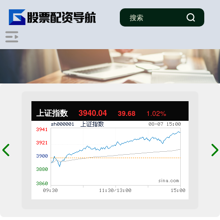
上证指数
3940.04
39.68
1.02%