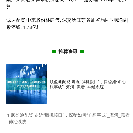
算
诚达配资 中来股份林建伟, 深交所江苏省证监局同时喊你赶
紧还钱, 1.78亿!
推荐资讯
顺盈通配资 走近“脑机接口”，探秘如何“心
想事成”_海河_患者_神经系统
​顺盈通配资 走近“脑机接口”，探秘如何“心想事成”_海河_患者
1
_神经系统