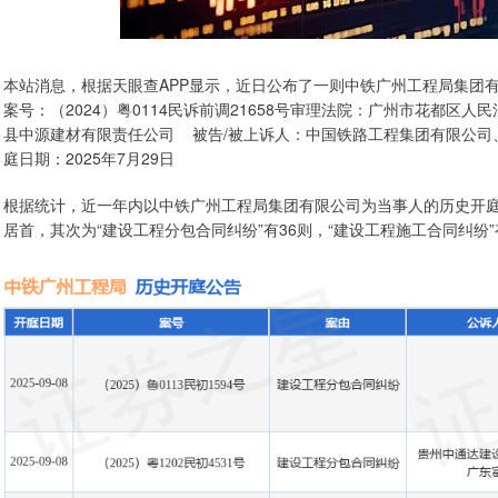
本站消息，根据天眼查APP显示，近日公布了一则中铁广州工程局集团
案号：（2024）粤0114民诉前调21658号审理法院：广州市花都区
县中源建材有限责任公司 被告/被上诉人：中国铁路工程集团有限公司
庭日期：2025年7月29日
根据统计，近一年内以中铁广州工程局集团有限公司为当事人的历史开庭公
居首，其次为“建设工程分包合同纠纷”有36则，“建设工程施工合同纠纷”