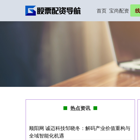
首页
宝尚配资
线
热点资讯
顺阳网 诚迈科技邹晓冬：解码产业价值重构与
全域智能化机遇