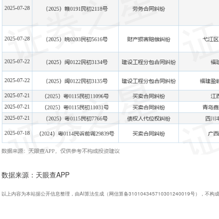
数据来源：天眼查APP
以上内容为本站据公开信息整理，由AI算法生成（网信算备310104345710301240019号），不