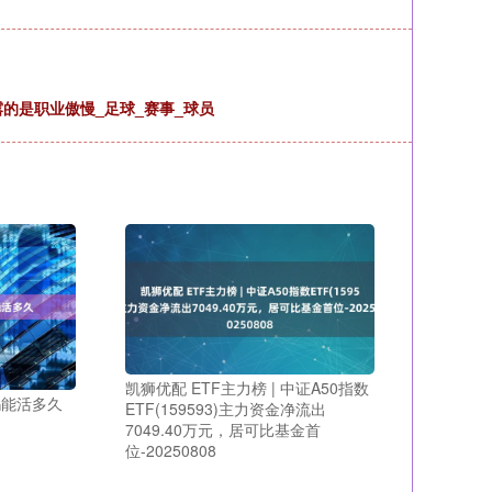
的是职业傲慢_足球_赛事_球员
凯狮优配 ETF主力榜 | 中证A50指数
吗能活多久
ETF(159593)主力资金净流出
7049.40万元，居可比基金首
位-20250808