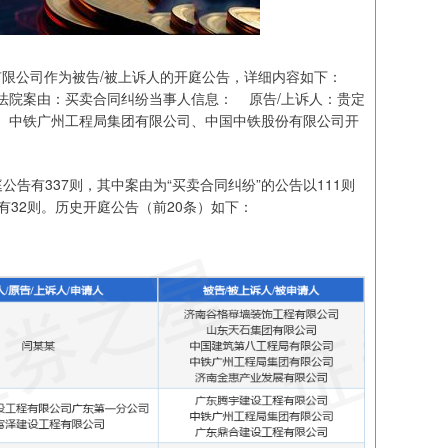
有限公司作为被告/被上诉人的开庭公告，详细内容如下：
人民法院案由：买卖合同纠纷当事人信息： 原告/上诉人：贵定
、中铁广州工程局集团有限公司、中国中铁股份有限公司开
告有337则，其中案由为“买卖合同纠纷”的公告以111则
有32则。历史开庭公告（前20条）如下：