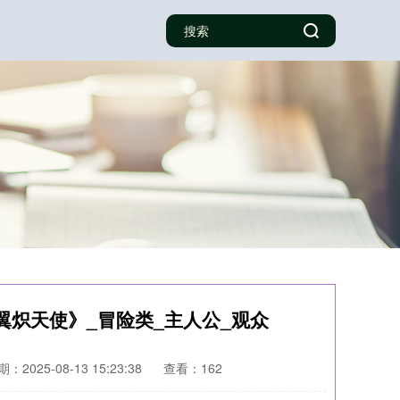
翼炽天使》_冒险类_主人公_观众
：2025-08-13 15:23:38
查看：162