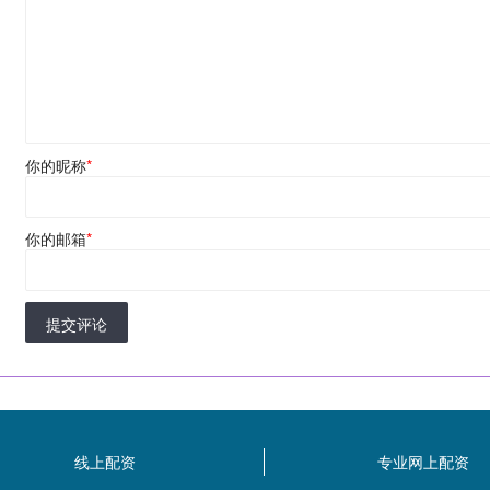
你的昵称
*
你的邮箱
*
提交评论
线上配资
专业网上配资