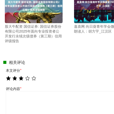
股大牛配资 国信证券: 国信证券股份
嘉喜网 向日葵青年学会微课
有限公司2025年面向专业投资者公
朗读人：胡方宇_江汉区
开发行永续次级债券（第三期）信用
评级报告
相关评论
本文评分
*
评论内容
*