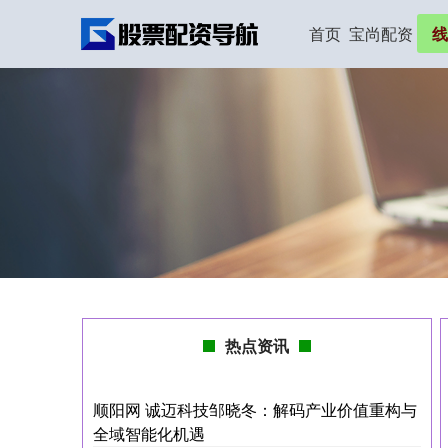
首页
宝尚配资
线
热点资讯
顺阳网 诚迈科技邹晓冬：解码产业价值重构与
全域智能化机遇