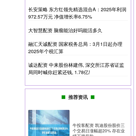
长安策略 东方红领先精选混合A：2025年利润
972.57万元 净值增长率6.75%
大智慧配资 脑瘤能治好吗能活多久
融汇天诚配资 国家税务总局：3月1日起办理
2025年个税汇算
诚达配资 中来股份林建伟, 深交所江苏省证监
局同时喊你赶紧还钱, 1.78亿!
推荐资讯
牛投客配资 凯迪股份股价三
个交易日涨幅超20% 存在业