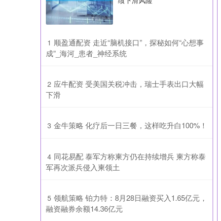
绩下滑风险
​顺盈通配资 走近“脑机接口”，探秘如何“心想事
1
成”_海河_患者_神经系统
​应牛配资 受美国关税冲击，瑞士手表出口大幅
2
下滑
​金牛策略 化疗后一日三餐，这样吃升白100%！
3
​同花易配 泰军方称柬方仍在持续增兵 柬方称泰
4
军再次派兵侵入柬领土
​领航策略 铂力特：8月28日融资买入1.65亿元，
5
融资融券余额14.36亿元