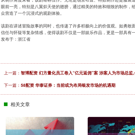
眼前一亮，特别是八翼炽天使的翅膀，通过精美的特效和细致的制作，
众营造了一个沉浸式的观剧体验。
该剧在讲述冒险故事的同时，也传递了许多积极向上的价值观。如勇敢
信任与怀疑等复杂情感，使得该剧不仅是一部娱乐作品，更是一部具有
发布于：浙江省
上一篇：
智博配资 幻方量化员工卷入“亿元返佣”案 涉案人为市场总监
下一篇：
58配资 华泰证券：当前或为布局银发市场的机遇期
相关文章