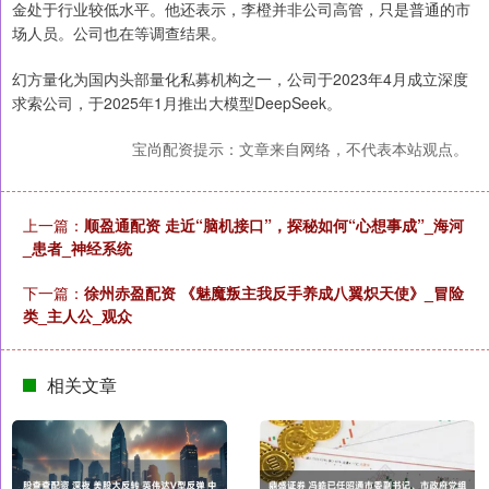
金处于行业较低水平。他还表示，李橙并非公司高管，只是普通的市
场人员。公司也在等调查结果。
幻方量化为国内头部量化私募机构之一，公司于2023年4月成立深度
求索公司，于2025年1月推出大模型DeepSeek。
宝尚配资提示：文章来自网络，不代表本站观点。
上一篇：
顺盈通配资 走近“脑机接口”，探秘如何“心想事成”_海河
_患者_神经系统
下一篇：
徐州赤盈配资 《魅魔叛主我反手养成八翼炽天使》_冒险
类_主人公_观众
相关文章