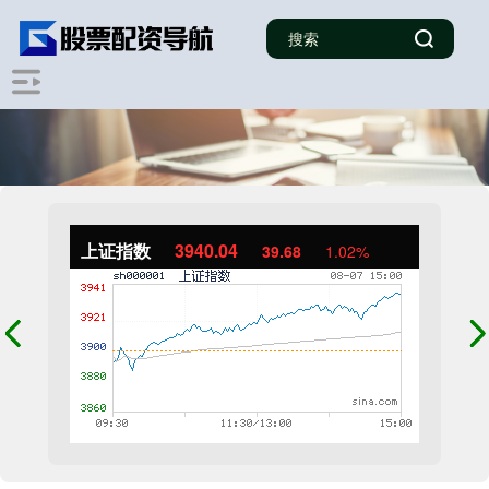
上证指数
3940.04
39.68
1.02%