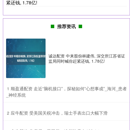
紧还钱, 1.78亿!
推荐资讯
诚达配资 中来股份林建伟, 深交所江苏省证
监局同时喊你赶紧还钱, 1.78亿!
​顺盈通配资 走近“脑机接口”，探秘如何“心想事成”_海河_患者
1
_神经系统
​应牛配资 受美国关税冲击，瑞士手表出口大幅下滑
2