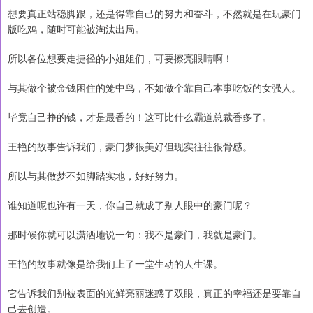
想要真正站稳脚跟，还是得靠自己的努力和奋斗，不然就是在玩豪门
版吃鸡，随时可能被淘汰出局。
所以各位想要走捷径的小姐姐们，可要擦亮眼睛啊！
与其做个被金钱困住的笼中鸟，不如做个靠自己本事吃饭的女强人。
毕竟自己挣的钱，才是最香的！这可比什么霸道总裁香多了。
王艳的故事告诉我们，豪门梦很美好但现实往往很骨感。
所以与其做梦不如脚踏实地，好好努力。
谁知道呢也许有一天，你自己就成了别人眼中的豪门呢？
那时候你就可以潇洒地说一句：我不是豪门，我就是豪门。
王艳的故事就像是给我们上了一堂生动的人生课。
它告诉我们别被表面的光鲜亮丽迷惑了双眼，真正的幸福还是要靠自
己去创造。