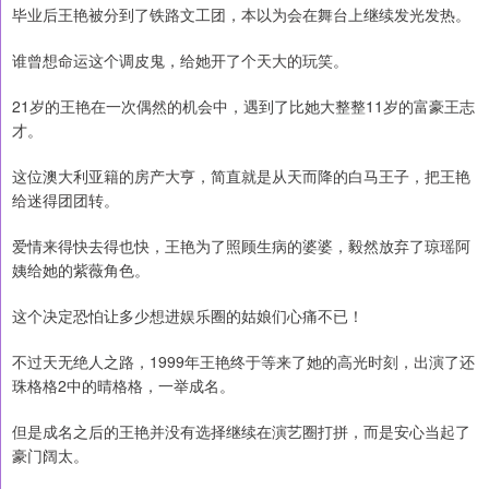
毕业后王艳被分到了铁路文工团，本以为会在舞台上继续发光发热。
谁曾想命运这个调皮鬼，给她开了个天大的玩笑。
21岁的王艳在一次偶然的机会中，遇到了比她大整整11岁的富豪王志
才。
这位澳大利亚籍的房产大亨，简直就是从天而降的白马王子，把王艳
给迷得团团转。
爱情来得快去得也快，王艳为了照顾生病的婆婆，毅然放弃了琼瑶阿
姨给她的紫薇角色。
这个决定恐怕让多少想进娱乐圈的姑娘们心痛不已！
不过天无绝人之路，1999年王艳终于等来了她的高光时刻，出演了还
珠格格2中的晴格格，一举成名。
但是成名之后的王艳并没有选择继续在演艺圈打拼，而是安心当起了
豪门阔太。