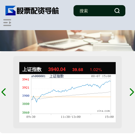
上证指数
3940.04
39.68
1.02%