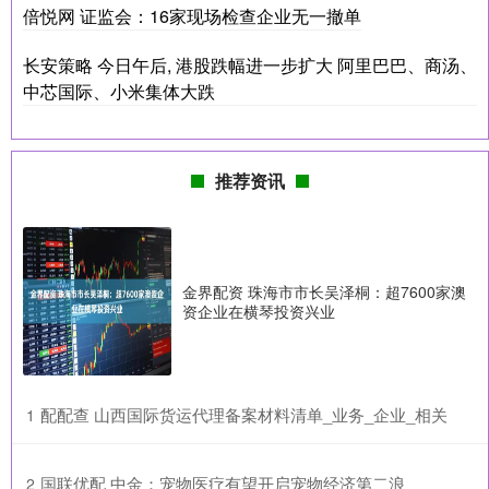
倍悦网 证监会：16家现场检查企业无一撤单
长安策略 今日午后, 港股跌幅进一步扩大 阿里巴巴、商汤、
中芯国际、小米集体大跌
推荐资讯
金界配资 珠海市市长吴泽桐：超7600家澳
资企业在横琴投资兴业
​配配查 山西国际货运代理备案材料清单_业务_企业_相关
1
​国联优配 中金：宠物医疗有望开启宠物经济第二浪
2