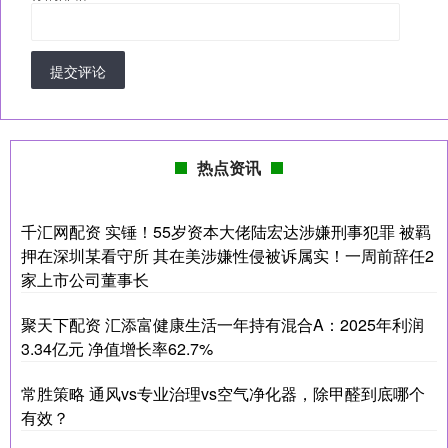
提交评论
热点资讯
千汇网配资 实锤！55岁资本大佬陆宏达涉嫌刑事犯罪 被羁
押在深圳某看守所 其在美涉嫌性侵被诉属实！一周前辞任2
家上市公司董事长
聚天下配资 汇添富健康生活一年持有混合A：2025年利润
3.34亿元 净值增长率62.7%
常胜策略 通风vs专业治理vs空气净化器，除甲醛到底哪个
有效？