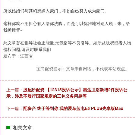
所以姑娘们与其幻想嫁入豪门，不如自己努力成为豪门。
这样你就不用担心有人给你洗脚，而是可以优雅地对别人说：来，给
我捶捶背~
此文章旨在倡导社会正能量,无低俗等不良引导。如涉及版权或者人物
侵权问题,请及时联系我们
发布于：江西省
宝尚配资提示：文章来自网络，不代表本站观点。
上一篇：
股配所配资 【12315投诉公示】惠达卫浴新增2件投诉公
示，涉及不履行国家规定的三包义务问题等
下一篇：
配资台 终于等到你 我的爱车蓝电E5 PLUS先享版Max
相关文章