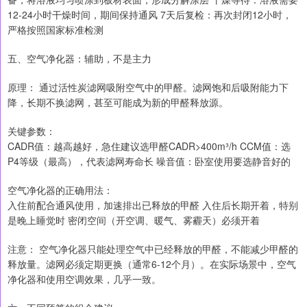
12-24小时干燥时间，期间保持通风 7天后复检：再次封闭12小时，
严格按照国家标准检测
五、空气净化器：辅助，不是主力
原理： 通过活性炭滤网吸附空气中的甲醛。滤网饱和后吸附能力下
降，长期不换滤网，甚至可能成为新的甲醛释放源。
关键参数：
CADR值：越高越好，急住建议选甲醛CADR>400m³/h CCM值：选
P4等级（最高），代表滤网寿命长 噪音值：卧室使用要选静音好的
空气净化器的正确用法：
入住前配合通风使用，加速排出已释放的甲醛 入住后长期开着，特别
是晚上睡觉时 密闭空间（开空调、暖气、雾霾天）必须开着
注意： 空气净化器只能处理空气中已经释放的甲醛，不能减少甲醛的
释放量。滤网必须定期更换（通常6-12个月）。在实际场景中，空气
净化器和使用空调效果，几乎一致。