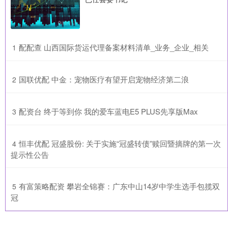
​配配查 山西国际货运代理备案材料清单_业务_企业_相关
1
​国联优配 中金：宠物医疗有望开启宠物经济第二浪
2
​配资台 终于等到你 我的爱车蓝电E5 PLUS先享版Max
3
​恒丰优配 冠盛股份: 关于实施“冠盛转债”赎回暨摘牌的第一次
4
提示性公告
​有富策略配资 攀岩全锦赛：广东中山14岁中学生选手包揽双
5
冠