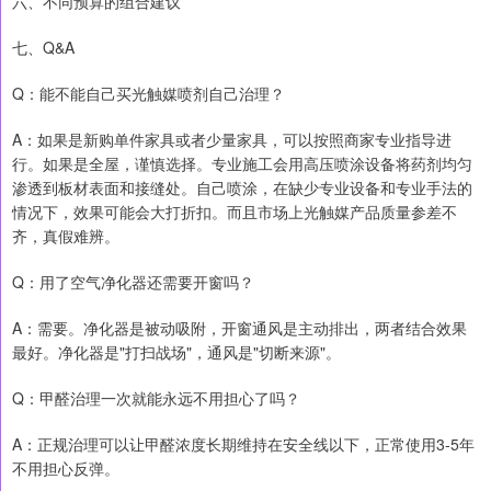
六、不同预算的组合建议
七、Q&A
Q：能不能自己买光触媒喷剂自己治理？
A：如果是新购单件家具或者少量家具，可以按照商家专业指导进
行。如果是全屋，谨慎选择。专业施工会用高压喷涂设备将药剂均匀
渗透到板材表面和接缝处。自己喷涂，在缺少专业设备和专业手法的
情况下，效果可能会大打折扣。而且市场上光触媒产品质量参差不
齐，真假难辨。
Q：用了空气净化器还需要开窗吗？
A：需要。净化器是被动吸附，开窗通风是主动排出，两者结合效果
最好。净化器是"打扫战场"，通风是"切断来源"。
Q：甲醛治理一次就能永远不用担心了吗？
A：正规治理可以让甲醛浓度长期维持在安全线以下，正常使用3-5年
不用担心反弹。