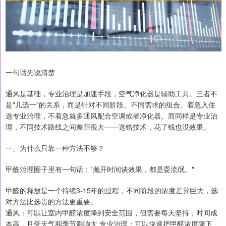
一句话先说清楚
通风是基础，专业治理是加速手段，空气净化器是辅助工具。三者不
是"几选一"的关系，而是针对不同阶段、不同需求的组合。着急入住
选专业治理，不着急就多通风配合空调或者净化器。而同样是专业治
理，不同技术路线之间差距很大——选错技术，花了钱也没效果。
一、为什么只靠一种方法不够？
甲醛治理圈子里有一句话："抛开时间谈效果，都是耍流氓。"
甲醛的释放是一个持续3-15年的过程，不同阶段的浓度差异巨大，选
对方法比选贵的方法更重要。
通风：可以让室内甲醛浓度降到安全范围，但需要每天坚持，时间成
本高，且受天气和季节影响大 专业治理：可以快速把甲醛浓度降下