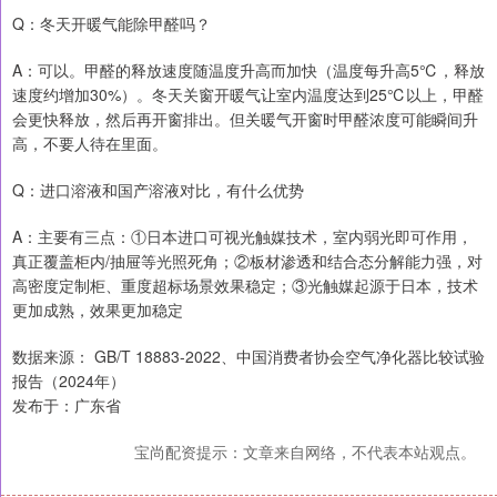
Q：冬天开暖气能除甲醛吗？
A：可以。甲醛的释放速度随温度升高而加快（温度每升高5℃，释放
速度约增加30%）。冬天关窗开暖气让室内温度达到25℃以上，甲醛
会更快释放，然后再开窗排出。但关暖气开窗时甲醛浓度可能瞬间升
高，不要人待在里面。
Q：进口溶液和国产溶液对比，有什么优势
A：主要有三点：①日本进口可视光触媒技术，室内弱光即可作用，
真正覆盖柜内/抽屉等光照死角；②板材渗透和结合态分解能力强，对
高密度定制柜、重度超标场景效果稳定；③光触媒起源于日本，技术
更加成熟，效果更加稳定
数据来源： GB/T 18883-2022、中国消费者协会空气净化器比较试验
报告（2024年）
发布于：广东省
宝尚配资提示：文章来自网络，不代表本站观点。