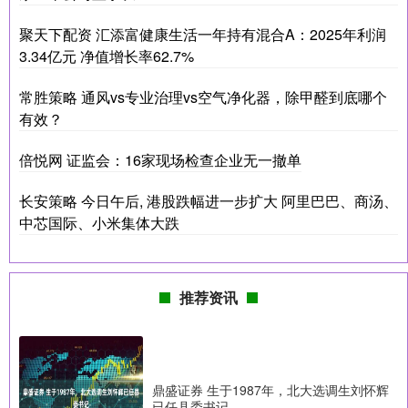
聚天下配资 汇添富健康生活一年持有混合A：2025年利润
3.34亿元 净值增长率62.7%
常胜策略 通风vs专业治理vs空气净化器，除甲醛到底哪个
有效？
倍悦网 证监会：16家现场检查企业无一撤单
长安策略 今日午后, 港股跌幅进一步扩大 阿里巴巴、商汤、
中芯国际、小米集体大跌
推荐资讯
鼎盛证券 生于1987年，北大选调生刘怀辉
已任县委书记