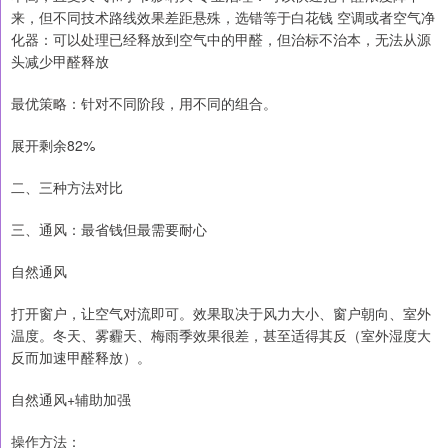
来，但不同技术路线效果差距悬殊，选错等于白花钱 空调或者空气净
化器：可以处理已经释放到空气中的甲醛，但治标不治本，无法从源
头减少甲醛释放
最优策略：针对不同阶段，用不同的组合。
展开剩余82%
二、三种方法对比
三、通风：最省钱但最需要耐心
自然通风
打开窗户，让空气对流即可。效果取决于风力大小、窗户朝向、室外
温度。冬天、雾霾天、梅雨季效果很差，甚至适得其反（室外湿度大
反而加速甲醛释放）。
自然通风+辅助加强
操作方法：