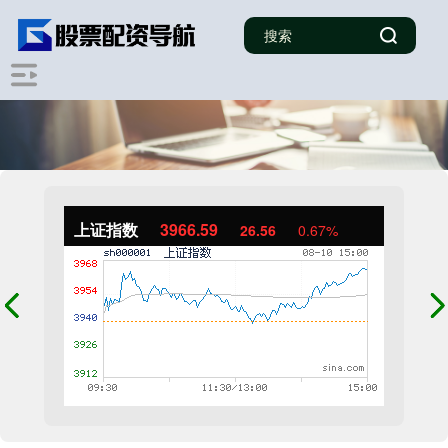
上证指数
3966.59
26.56
0.67%