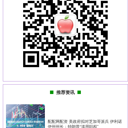
推荐资讯
配配网配资 美政府拟对芝加哥派兵 伊利诺
伊州州长：特朗普“滥用职权”