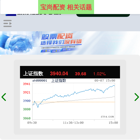
宝尚配资 相关话题
上证指数
3940.04
39.68
1.02%