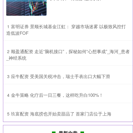
​富明证券 景顺长城基金江虹： 穿越市场迷雾 以极致风控打
1
造低波FOF
​顺盈通配资 走近“脑机接口”，探秘如何“心想事成”_海河_患者
2
_神经系统
​应牛配资 受美国关税冲击，瑞士手表出口大幅下滑
3
​金牛策略 化疗后一日三餐，这样吃升白100%！
4
​玖富配资 海底捞也开始卖甜品了 首家门店位于上海
5