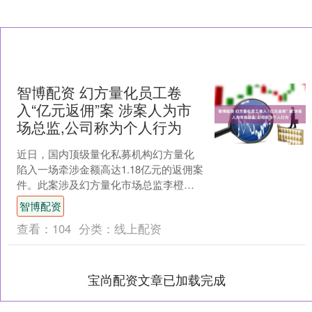
智博配资 幻方量化员工卷
入“亿元返佣”案 涉案人为市
场总监,公司称为个人行为
近日，国内顶级量化私募机构幻方量化
陷入一场牵涉金额高达1.18亿元的返佣案
件。此案涉及幻方量化市场总监李橙，
时间跨度长达6年。案件曝光后，幻方量
智博配资
化作为大模型De....
查看：
104
分类：
线上配资
宝尚配资文章已加载完成