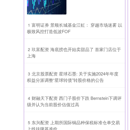
​富明证券 景顺长城基金江虹： 穿越市场迷雾 以
1
极致风控打造低波FOF
​玖富配资 海底捞也开始卖甜品了 首家门店位于
2
上海
​北京股票配资 星球石墨: 关于实施2024年年度
3
权益分派调整“星球转债”转股价格的公告
​财融天下配资 西门子股价下跌 Bernstein下调评
4
级并认为当前股价估值过高
​东兴配资 上期所国际铜品种保税标准仓单交易
5
上线挂牌基准价