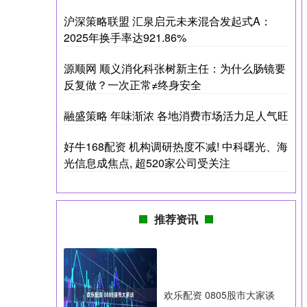
沪深策略联盟 汇泉启元未来混合发起式A：
2025年换手率达921.86%
源顺网 顺义消化科张树新主任：为什么肠镜要
反复做？一次正常≠终身安全
融盛策略 年味渐浓 各地消费市场活力足人气旺
好牛168配资 机构调研热度不减! 中科曙光、海
光信息成焦点, 超520家公司受关注
推荐资讯
欢乐配资 0805股市大家谈