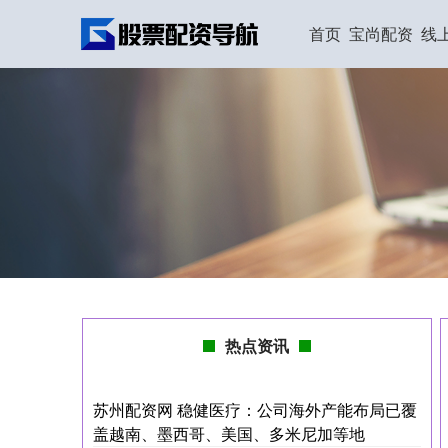
首页
宝尚配资
线
热点资讯
苏州配资网 稳健医疗：公司海外产能布局已覆
盖越南、墨西哥、美国、多米尼加等地