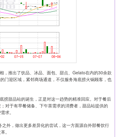
推出了饮品、冰品、面包、甜点、Gelato在内的30余款
门店的门迎区域，紧邻商场通道，不仅服务海底捞火锅顾客，也
底捞甜品站的诞生，正是对这一趋势的精准回应。对于餐后
波；对于有早餐储备、下午茶需求的消费者，甜品站提供的
费需求。
务之外，做出更多差异化的尝试，这一方面源自外部餐饮行
改革。