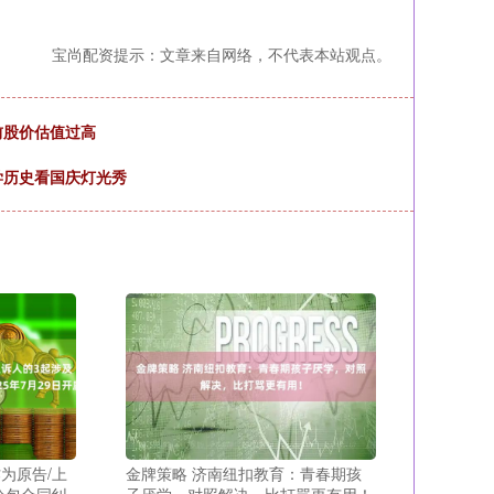
宝尚配资提示：文章来自网络，不代表本站观点。
当前股价估值过高
学历史看国庆灯光秀
为原告/上
金牌策略 济南纽扣教育：青春期孩