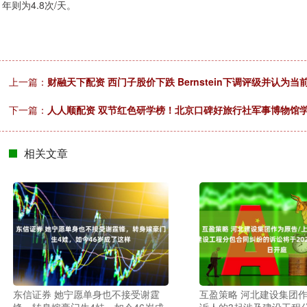
年则为4.8次/天。
上一篇：
财融天下配资 西门子股价下跌 Bernstein下调评级并认为
下一篇：
人人顺配资 双节红色研学榜！北京口碑好旅行社军事博物馆
相关文章
东信证券 她宁愿单身也不接受谢霆
互盈策略 河北建设集团作