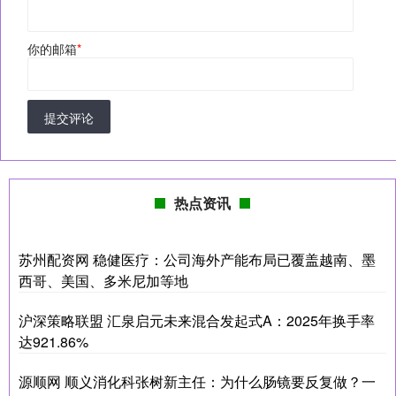
你的邮箱
*
提交评论
热点资讯
苏州配资网 稳健医疗：公司海外产能布局已覆盖越南、墨
西哥、美国、多米尼加等地
沪深策略联盟 汇泉启元未来混合发起式A：2025年换手率
达921.86%
源顺网 顺义消化科张树新主任：为什么肠镜要反复做？一