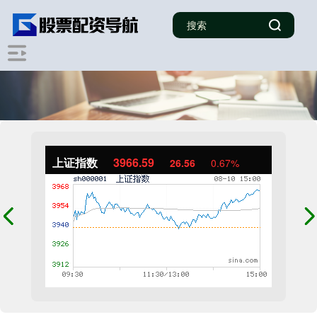
上证指数
3966.59
26.56
0.67%