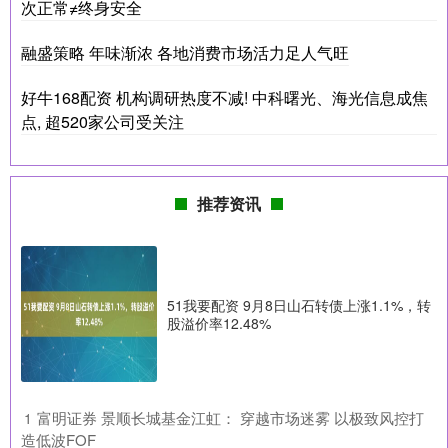
次正常≠终身安全
融盛策略 年味渐浓 各地消费市场活力足人气旺
好牛168配资 机构调研热度不减! 中科曙光、海光信息成焦
点, 超520家公司受关注
推荐资讯
51我要配资 9月8日山石转债上涨1.1%，转
股溢价率12.48%
​富明证券 景顺长城基金江虹： 穿越市场迷雾 以极致风控打
1
造低波FOF