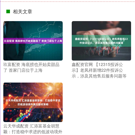
相关文章
玖富配资 海底捞也开始卖甜品
鑫配资官网 【12315投诉公
了 首家门店位于上海
示】老凤祥新增22件投诉公
示，涉及其他售后服务问题等
云天华成配资 汇添富基金胡慧
颖：打造稳中求进的低波动境外