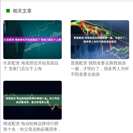
相关文章
玖富配资 海底捞也开始卖甜品
普惠配资 我陪老婆去陕西旅游
了 首家门店位于上海
一趟，才明白了，很多男人为何
不陪老婆去旅游
闻道配资 电动轮椅品牌排行榜
前十名：给父母选购必藏清单，