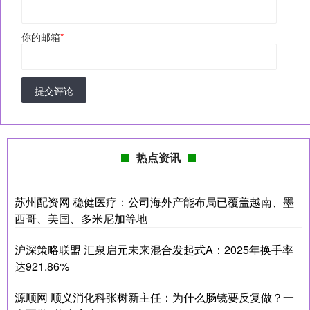
你的邮箱
*
提交评论
热点资讯
苏州配资网 稳健医疗：公司海外产能布局已覆盖越南、墨
西哥、美国、多米尼加等地
沪深策略联盟 汇泉启元未来混合发起式A：2025年换手率
达921.86%
源顺网 顺义消化科张树新主任：为什么肠镜要反复做？一