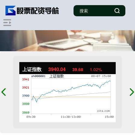
上证指数
3940.04
39.68
1.02%