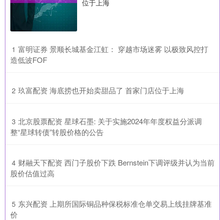
位于上海
​富明证券 景顺长城基金江虹： 穿越市场迷雾 以极致风控打
1
造低波FOF
​玖富配资 海底捞也开始卖甜品了 首家门店位于上海
2
​北京股票配资 星球石墨: 关于实施2024年年度权益分派调
3
整“星球转债”转股价格的公告
​财融天下配资 西门子股价下跌 Bernstein下调评级并认为当前
4
股价估值过高
​东兴配资 上期所国际铜品种保税标准仓单交易上线挂牌基准
5
价