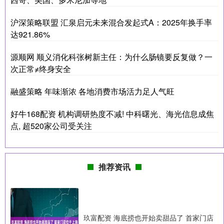
沪深策略联盟 汇泉启元未来混合发起式A：2025年换手率
达921.86%
源顺网 顺义消化科张树新主任：为什么肠镜要反复做？一
次正常≠终身安全
融盛策略 年味渐浓 各地消费市场活力足人气旺
好牛168配资 机构调研热度不减! 中科曙光、海光信息成焦
点, 超520家公司受关注
推荐资讯
玖富配资 海底捞也开始卖甜品了 首家门店