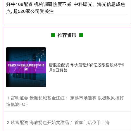
好牛168配资 机构调研热度不减! 中科曙光、海光信息成焦
点, 超520家公司受关注
推荐资讯
唐股盈配资 华大智造约2亿股限售股将于9
月9日解禁
​富明证券 景顺长城基金江虹： 穿越市场迷雾 以极致风控打
1
造低波FOF
​玖富配资 海底捞也开始卖甜品了 首家门店位于上海
2