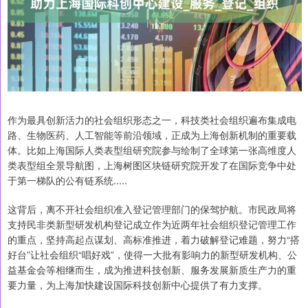
作为最具创新活力的社会组织形态之一，科技类社会组织遍布集成电
路、生物医药、人工智能等前沿领域，正成为上海创新机制的重要载
体。比如上海国际人类表型组研究院参与绘制了全球第一张高维度人
类表型组全景导航图，上海树图区块链研究院开发了在国际竞争中处
于第一梯队的公有链系统.....
这背后，离不开社会组织准入登记管理部门的保驾护航。市民政局将
支持民非类新型研发机构登记成立作为近两年社会组织登记管理工作
的重点，坚持高起点谋划、高标准推进，着力破解登记难题，努力“搭
好台”让社会组织“唱好戏”，使得一大批有影响力的新型研发机构、公
益基金会等相继而生，成为推进科技创新、服务发展新质生产力的重
要力量，为上海加快建设国际科技创新中心提供了有力支撑。