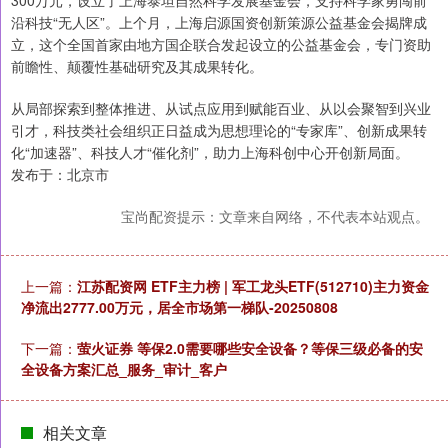
300万元，设立了上海泰坦自然科学发展基金会，支持科学家勇闯前
沿科技“无人区”。上个月，上海启源国资创新策源公益基金会揭牌成
立，这个全国首家由地方国企联合发起设立的公益基金会，专门资助
前瞻性、颠覆性基础研究及其成果转化。
从局部探索到整体推进、从试点应用到赋能百业、从以会聚智到兴业
引才，科技类社会组织正日益成为思想理论的“专家库”、创新成果转
化“加速器”、科技人才“催化剂”，助力上海科创中心开创新局面。
发布于：北京市
宝尚配资提示：文章来自网络，不代表本站观点。
上一篇：
江苏配资网 ETF主力榜 | 军工龙头ETF(512710)主力资金
净流出2777.00万元，居全市场第一梯队-20250808
下一篇：
萤火证券 等保2.0需要哪些安全设备？等保三级必备的安
全设备方案汇总_服务_审计_客户
相关文章