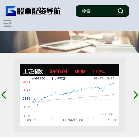
上证指数
3940.04
39.68
1.02%