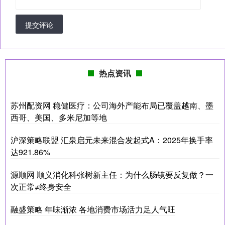
提交评论
热点资讯
苏州配资网 稳健医疗：公司海外产能布局已覆盖越南、墨
西哥、美国、多米尼加等地
沪深策略联盟 汇泉启元未来混合发起式A：2025年换手率
达921.86%
源顺网 顺义消化科张树新主任：为什么肠镜要反复做？一
次正常≠终身安全
融盛策略 年味渐浓 各地消费市场活力足人气旺