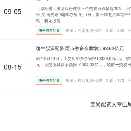
（原标题：腾龙股份连续三个交易日跌幅超20%，日
09-05
经 文|冯秀语 编|李亦辉 9月1日，常州腾龙汽车零
称：腾龙股份....
来源：河南配资公司
查看：
202
嗨牛股票配资
嗨牛股票配资 两市融资余额增加88.62亿元
截至8月14日，上交所融资余额报10339.03亿元，较
08-15
元；深交所融资余额报10004.03亿元，较前一交易日增加
来源：炒股配资代理
查看：
173
嗨牛股票配资
宝尚配资文章已