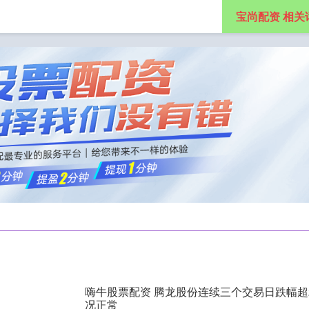
宝尚配资 相关
线上配资
专业网上配资
国家允许的配资平台
嗨牛股票配资 腾龙股份连续三个交易日跌幅超
况正常