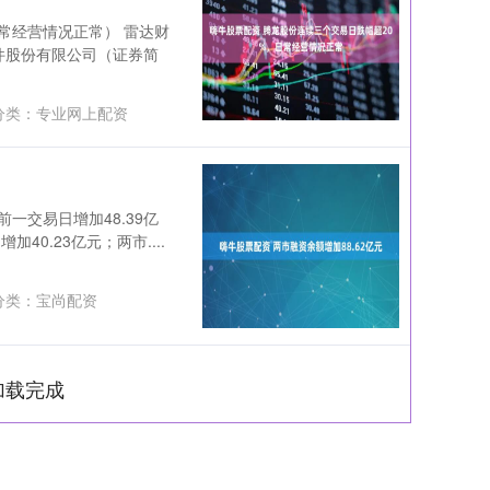
常经营情况正常） 雷达财
部件股份有限公司（证券简
分类：
专业网上配资
前一交易日增加48.39亿
40.23亿元；两市....
分类：
宝尚配资
加载完成