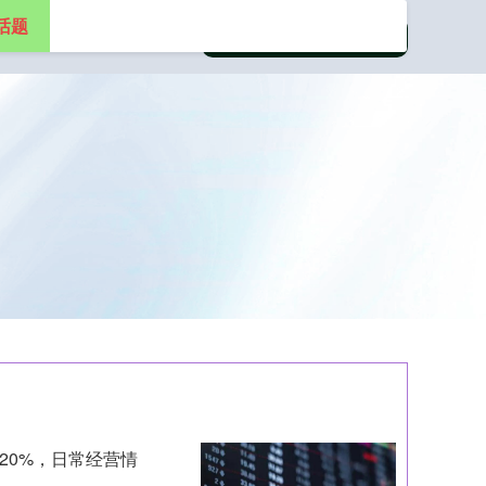
话题
20%，日常经营情