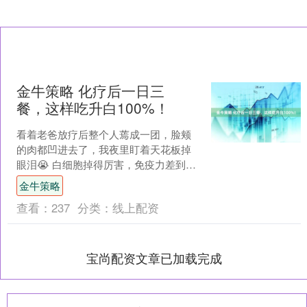
金牛策略 化疗后一日三
餐，这样吃升白100%！
看着老爸放疗后整个人蔫成一团，脸颊
的肉都凹进去了，我夜里盯着天花板掉
眼泪😭 白细胞掉得厉害，免疫力差到吹
风就感冒，医生说必须赶紧补营养，不
金牛策略
然下一轮治疗都扛不住…....
查看：
237
分类：
线上配资
宝尚配资文章已加载完成