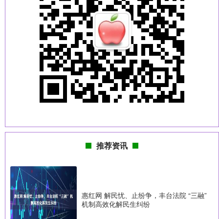
推荐资讯
惠红网 解民忧、止纷争，丰台法院 “三融”
机制高效化解民生纠纷