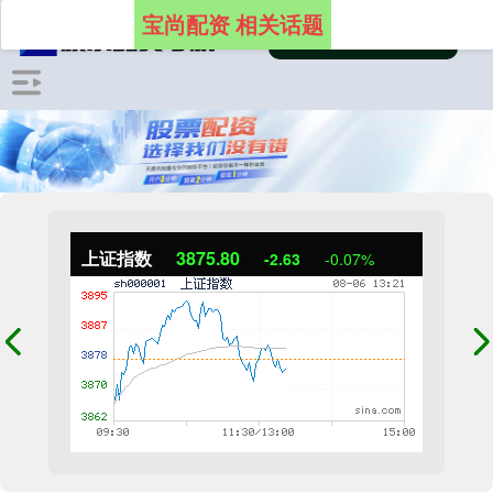
宝尚配资 相关话题
上证指数
3875.44
-2.99
-0.08%