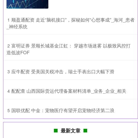
​顺盈通配资 走近“脑机接口”，探秘如何“心想事成”_海河_患者
1
_神经系统
​富明证券 景顺长城基金江虹： 穿越市场迷雾 以极致风控打
2
造低波FOF
​应牛配资 受美国关税冲击，瑞士手表出口大幅下滑
3
​配配查 山西国际货运代理备案材料清单_业务_企业_相关
4
​国联优配 中金：宠物医疗有望开启宠物经济第二浪
5
最新文章