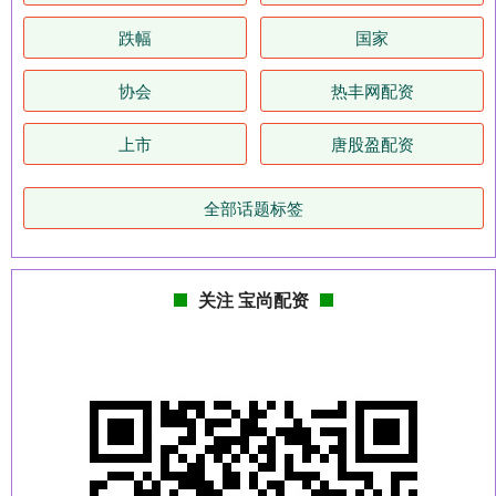
跌幅
国家
协会
热丰网配资
上市
唐股盈配资
全部话题标签
关注 宝尚配资