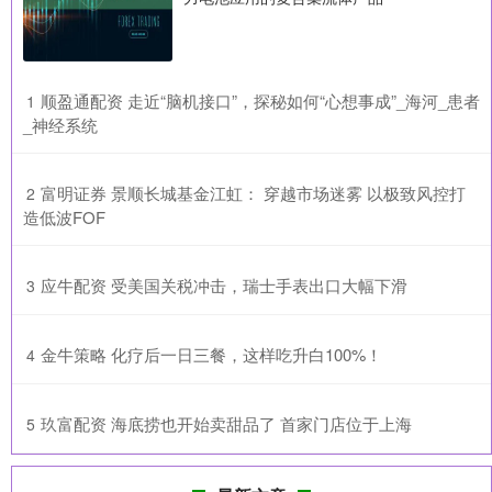
​顺盈通配资 走近“脑机接口”，探秘如何“心想事成”_海河_患者
1
_神经系统
​富明证券 景顺长城基金江虹： 穿越市场迷雾 以极致风控打
2
造低波FOF
​应牛配资 受美国关税冲击，瑞士手表出口大幅下滑
3
​金牛策略 化疗后一日三餐，这样吃升白100%！
4
​玖富配资 海底捞也开始卖甜品了 首家门店位于上海
5