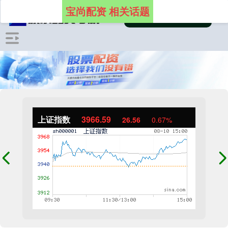
宝尚配资 相关话题
上证指数
3966.59
26.56
0.67%