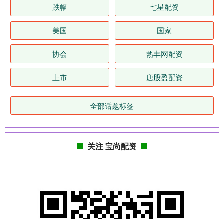
跌幅
七星配资
美国
国家
协会
热丰网配资
上市
唐股盈配资
全部话题标签
关注 宝尚配资