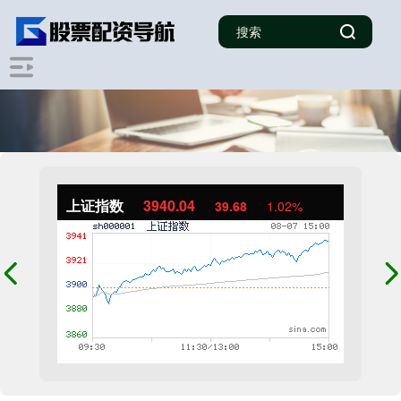
上证指数
3940.04
39.68
1.02%