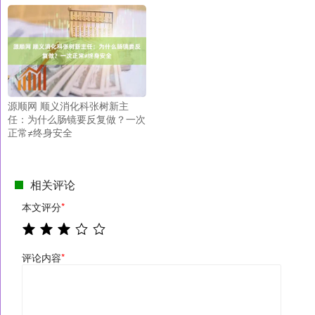
源顺网 顺义消化科张树新主
任：为什么肠镜要反复做？一次
正常≠终身安全
相关评论
本文评分
*
评论内容
*