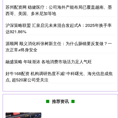
苏州配资网 稳健医疗：公司海外产能布局已覆盖越南、墨
西哥、美国、多米尼加等地
沪深策略联盟 汇泉启元未来混合发起式A：2025年换手率
达921.86%
源顺网 顺义消化科张树新主任：为什么肠镜要反复做？一
次正常≠终身安全
融盛策略 年味渐浓 各地消费市场活力足人气旺
好牛168配资 机构调研热度不减! 中科曙光、海光信息成焦
点, 超520家公司受关注
推荐资讯