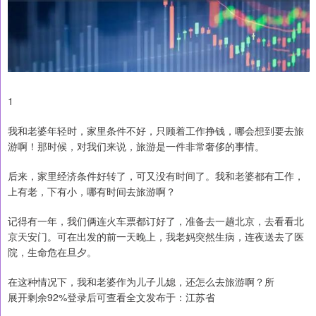
1
我和老婆年轻时，家里条件不好，只顾着工作挣钱，哪会想到要去旅
游啊！那时候，对我们来说，旅游是一件非常奢侈的事情。
后来，家里经济条件好转了，可又没有时间了。我和老婆都有工作，
上有老，下有小，哪有时间去旅游啊？
记得有一年，我们俩连火车票都订好了，准备去一趟北京，去看看北
京天安门。可在出发的前一天晚上，我老妈突然生病，连夜送去了医
院，生命危在旦夕。
在这种情况下，我和老婆作为儿子儿媳，还怎么去旅游啊？所
展开剩余92%登录后可查看全文发布于：江苏省