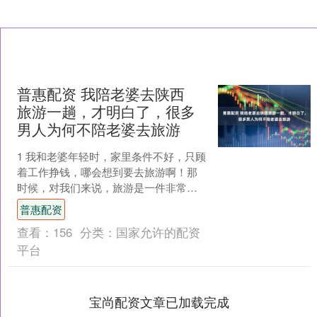
普惠配资 我陪老婆去陕西
旅游一趟，才明白了，很多
男人为何不陪老婆去旅游
1 我和老婆年轻时，家里条件不好，只顾
着工作挣钱，哪会想到要去旅游啊！那
时候，对我们来说，旅游是一件非常奢
侈的事情。 后来，家里经济条件好转
普惠配资
了，可又没有时间了。....
查看：
156
分类：
国家允许的配资
平台
宝尚配资文章已加载完成