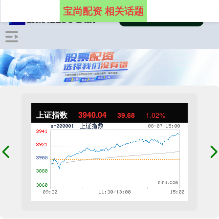
宝尚配资 相关话题
上证指数
3940.04
39.68
1.02%