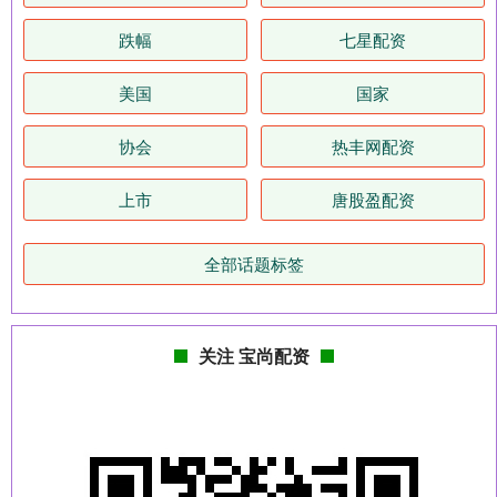
跌幅
七星配资
美国
国家
协会
热丰网配资
上市
唐股盈配资
全部话题标签
关注 宝尚配资