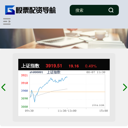
上证指数
3919.51
19.16
0.49%