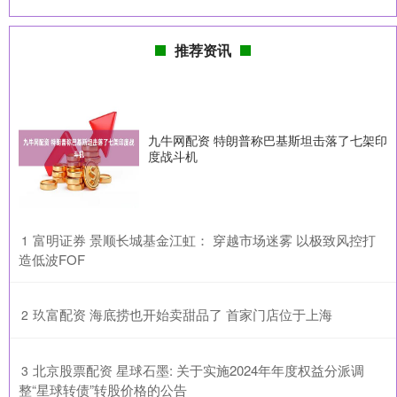
推荐资讯
九牛网配资 特朗普称巴基斯坦击落了七架印
度战斗机
​富明证券 景顺长城基金江虹： 穿越市场迷雾 以极致风控打
1
造低波FOF
​玖富配资 海底捞也开始卖甜品了 首家门店位于上海
2
​北京股票配资 星球石墨: 关于实施2024年年度权益分派调
3
整“星球转债”转股价格的公告