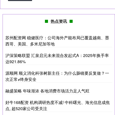
热点资讯
苏州配资网 稳健医疗：公司海外产能布局已覆盖越南、墨
西哥、美国、多米尼加等地
沪深策略联盟 汇泉启元未来混合发起式A：2025年换手率
达921.86%
源顺网 顺义消化科张树新主任：为什么肠镜要反复做？一
次正常≠终身安全
融盛策略 年味渐浓 各地消费市场活力足人气旺
好牛168配资 机构调研热度不减! 中科曙光、海光信息成焦
点, 超520家公司受关注