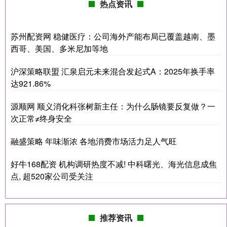
热点资讯
苏州配资网 稳健医疗：公司海外产能布局已覆盖越南、墨
西哥、美国、多米尼加等地
沪深策略联盟 汇泉启元未来混合发起式A：2025年换手率
达921.86%
源顺网 顺义消化科张树新主任：为什么肠镜要反复做？一
次正常≠终身安全
融盛策略 年味渐浓 各地消费市场活力足人气旺
好牛168配资 机构调研热度不减! 中科曙光、海光信息成焦
点, 超520家公司受关注
推荐资讯