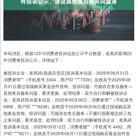
本站消息，根据12315消费者投诉信息公示平台数据，老凤祥新增22
件消费者投诉公示，详情如下：
被投诉企业：老凤祥(鼎鼎百货店)投诉基本信息：2025年08月31日，
消费者邓**（手机尾号 3304，用户ID ****7339）反映其于2025年08
月31日通过现场购买黄金挂件首饰。投诉问题：可能存在售后服务->
其他售后服务问题，要求更换。处理结果：双方自行和解被投诉企
业：老凤祥投诉基本信息：2025年09月06日，消费者周**（手机尾号
6988，用户ID ****8238）反映其于2025年09月06日通过现场购买其
他黄金首饰。投诉问题：可能存在售后服务->不履行国家规定的三包
义务问题，要求退货。处理结果：双方自行和解被投诉企业：老凤祥
投诉基本信息：2025年09月12日，消费者随**（手机尾号 4492，用
户ID ****8271）反映其于2025年09月11日通过现场购买黄金挂件首