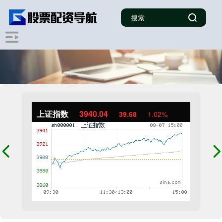
上证指数
3940.04
39.68
1.02%